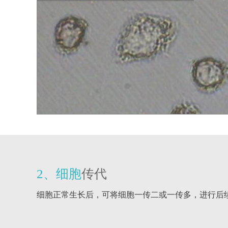
2、细胞
传代
细胞正常生长后，可将细胞一传二或一传多，进行后