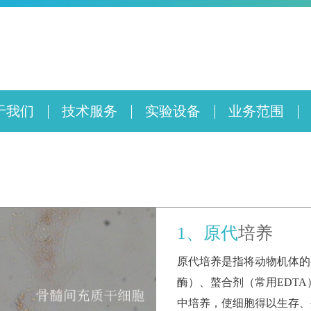
于我们
技术服务
实验设备
业务范围
1、原代
培养
原代培养是指将动物机体的
酶）、螯合剂（常用EDT
中培养，使细胞得以生存、