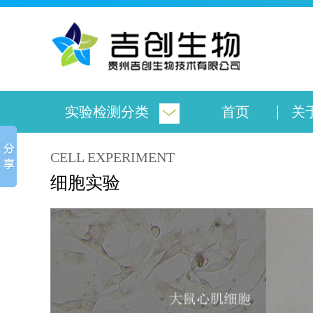
实验检测分类
首页
关
CELL EXPERIMENT
细胞实验