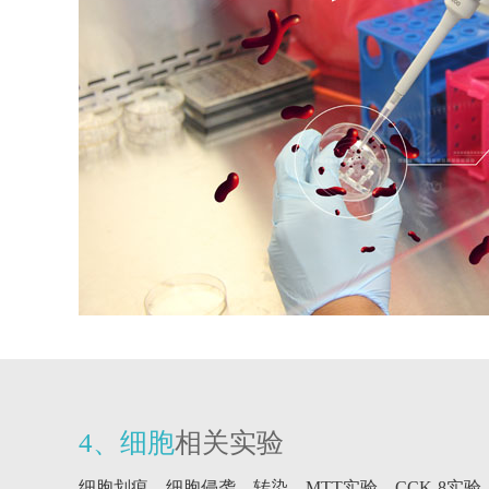
4、细胞
相关实验
细胞划痕、细胞侵袭、转染、MTT实验、CCK-8实验